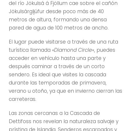
del río Jökulsá á Fjöllum cae sobre el cañón
Jökulsárgljúfur desde poco más de 40
metros de altura, formando una densa
pared de agua de 100 metros de ancho.
El lugar puede visitarse a través de una ruta
turística llamada «
Diamond Circle
«, puedes
acceder en vehículo hasta una parte y
después caminar a través de un corto
sendero. Es ideal que visites la cascada
durante las temporadas de primavera,
verano u otoño, ya que en invierno cierran las
carreteras.
Las zonas cercanas a la Cascada de
Dettifoss nos revelan la naturaleza salvaje y
prístina de Islandia. Senderos escarpados y