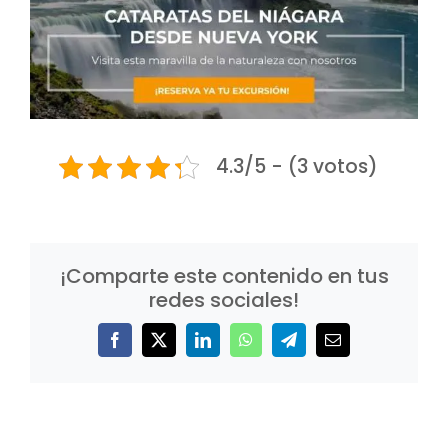
4.3/5 - (3 votos)
¡Comparte este contenido en tus
redes sociales!
Facebook
X
LinkedIn
WhatsApp
Telegram
Correo
electrónico