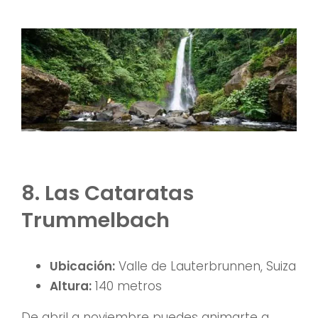
8. Las Cataratas
Trummelbach
Ubicación:
Valle de Lauterbrunnen, Suiza
Altura:
140 metros
De abril a noviembre puedes animarte a