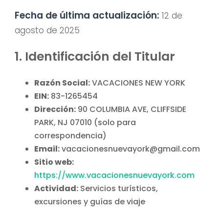
Fecha de última actualización:
12 de
agosto de 2025
1. Identificación del Titular
Razón Social:
VACACIONES NEW YORK
EIN:
83-1265454
Dirección:
90 COLUMBIA AVE, CLIFFSIDE
PARK, NJ 07010 (solo para
correspondencia)
Email:
vacacionesnuevayork@gmail.com
Sitio web:
https://www.vacacionesnuevayork.com
Actividad:
Servicios turísticos,
excursiones y guías de viaje