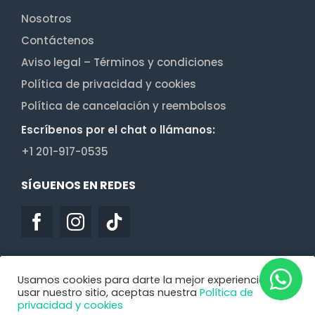
Nosotros
Contáctenos
Aviso legal – Términos y condiciones
Política de privacidad y cookies
Política de cancelación y reembolsos
Escríbenos por el chat o llámanos:
+1 201-917-0535
SÍGUENOS EN REDES
Usamos cookies para darte la mejor experiencia. Al
usar nuestro sitio, aceptas nuestra
Política de
privacidad y cookies
Diseño web