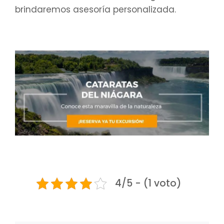
brindaremos asesoría personalizada.
4/5 - (1 voto)