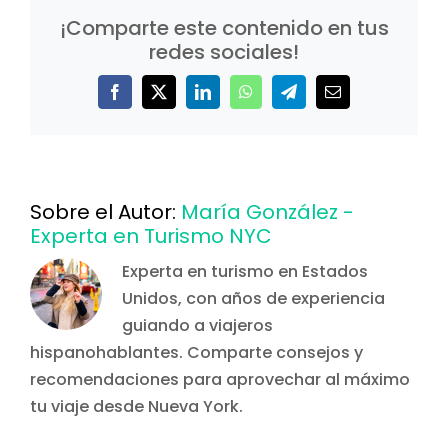
¡Comparte este contenido en tus
redes sociales!
Facebook
X
LinkedIn
WhatsApp
Telegram
Correo
electrónico
Sobre el Autor:
María González -
Experta en Turismo NYC
Experta en turismo en Estados
Unidos, con años de experiencia
guiando a viajeros
hispanohablantes. Comparte consejos y
recomendaciones para aprovechar al máximo
tu viaje desde Nueva York.