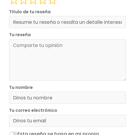
las
Título de tu reseña
reseñas
del
Tu reseña
sitio
Tu nombre
Tu correo electrónico
Esta reseña se basa en mi propia