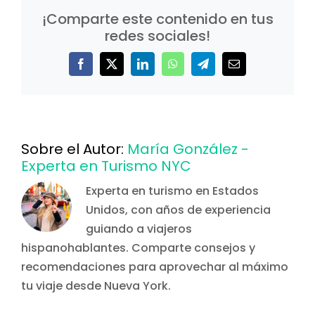
¡Comparte este contenido en tus
redes sociales!
Facebook
X
LinkedIn
WhatsApp
Telegram
Correo
electrónico
Sobre el Autor:
María González -
Experta en Turismo NYC
Experta en turismo en Estados
Unidos, con años de experiencia
guiando a viajeros
hispanohablantes. Comparte consejos y
recomendaciones para aprovechar al máximo
tu viaje desde Nueva York.