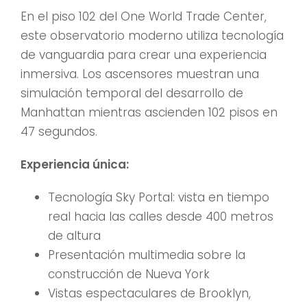
En el piso 102 del One World Trade Center,
este observatorio moderno utiliza tecnología
de vanguardia para crear una experiencia
inmersiva. Los ascensores muestran una
simulación temporal del desarrollo de
Manhattan mientras ascienden 102 pisos en
47 segundos.
Experiencia única:
Tecnología Sky Portal: vista en tiempo
real hacia las calles desde 400 metros
de altura
Presentación multimedia sobre la
construcción de Nueva York
Vistas espectaculares de Brooklyn,