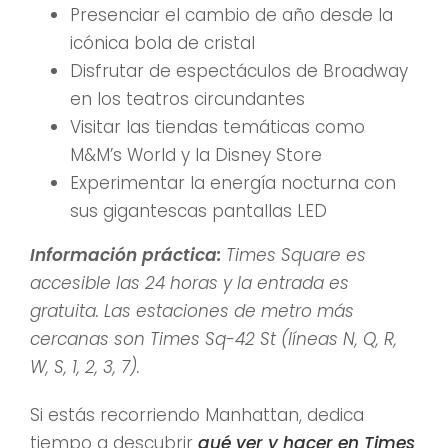
Presenciar el cambio de año desde la
icónica bola de cristal
Disfrutar de espectáculos de Broadway
en los teatros circundantes
Visitar las tiendas temáticas como
M&M’s World y la Disney Store
Experimentar la energía nocturna con
sus gigantescas pantallas LED
Información práctica:
Times Square es
accesible las 24 horas y la entrada es
gratuita. Las estaciones de metro más
cercanas son Times Sq-42 St (líneas N, Q, R,
W, S, 1, 2, 3, 7).
Si estás recorriendo Manhattan, dedica
tiempo a descubrir
qué ver y hacer en Times