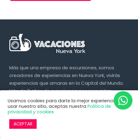
Más que una empresa de excursiones, somos
creadores de experiencias en Nueva York, vivirás
experiencias que amaras en la Capital del Mundo.
Más de 8 años de experiencia nos respaldan.
Usamos cookies para darte la mejor experiencia. Al
usar nuestro sitio, aceptas nuestra
Política de
MEDIOS DE PAGO
privacidad y cookies
ACEPTAR