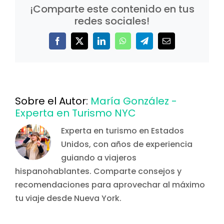
¡Comparte este contenido en tus
redes sociales!
Facebook
X
LinkedIn
WhatsApp
Telegram
Correo
electrónico
Sobre el Autor:
María González -
Experta en Turismo NYC
Experta en turismo en Estados
Unidos, con años de experiencia
guiando a viajeros
hispanohablantes. Comparte consejos y
recomendaciones para aprovechar al máximo
tu viaje desde Nueva York.