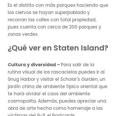
Es el distrito con más parques haciendo que
los ciervos se hayan superpoblado y
recorran las calles con total propiedad,
pues cuenta con cerca de 200 parques y
zonas verdes.
¿Qué ver en Staten Island?
Cultura y diversidad –
Para salir de la
rutina visual de los rascacielos puedes ir al
Snug Harbor y visitar el
Scholar´s Garden
, un
jardín chino de ambiente típico oriental que
te hará olvidar el caos del ambiente
cosmopolita. Además, puedes apreciar una
obra de arte hecha como homenaje a las
víctimas del 9-11, el Postcards.