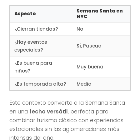
Semana Santa en
Aspecto
NYC
¿Cierran tiendas?
No
¿Hay eventos
Sí, Pascua
especiales?
¿Es buena para
Muy buena
niños?
¿Es temporada alta?
Media
Este contexto convierte a la Semana Santa
en una
fecha versátil
, perfecta para
combinar turismo clásico con experiencias
estacionales sin las aglomeraciones más
intensas del año.