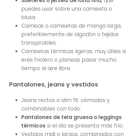
Suéteres o jerséis de lana fina
, que
puedes usar sobre una camiseta o
blusa.
Camisas o camisetas de manga larga,
preferiblemente de algodón o tejidos
transpirables.
Camisetas térmicas ligeras, muy útiles si
eres friolero o planeas pasar mucho
tiempo al aire libre.
Pantalones, jeans y vestidos
Jeans rectos o slim fit: cómodos y
combinables con todo.
Pantalones de tela gruesa o leggings
térmicos
si el día se presenta más frío.
Vestidos midi o largos, combinados con