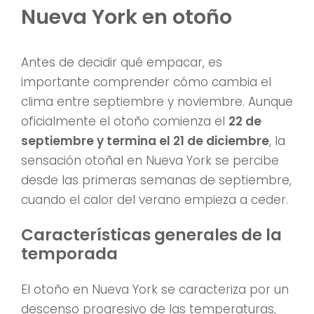
Nueva York en otoño
Antes de decidir qué empacar, es
importante comprender cómo cambia el
clima entre septiembre y noviembre. Aunque
oficialmente el otoño comienza el
22 de
septiembre y termina el 21 de diciembre
, la
sensación otoñal en Nueva York se percibe
desde las primeras semanas de septiembre,
cuando el calor del verano empieza a ceder.
Características generales de la
temporada
El otoño en Nueva York se caracteriza por un
descenso progresivo de las temperaturas,