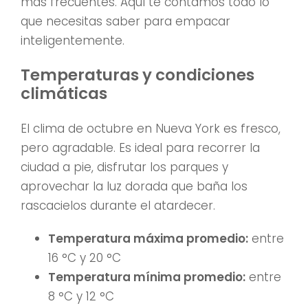
más frecuentes. Aquí te contamos todo lo
que necesitas saber para empacar
inteligentemente.
Temperaturas y condiciones
climáticas
El clima de octubre en Nueva York es fresco,
pero agradable. Es ideal para recorrer la
ciudad a pie, disfrutar los parques y
aprovechar la luz dorada que baña los
rascacielos durante el atardecer.
Temperatura máxima promedio:
entre
16 °C y 20 °C
Temperatura mínima promedio:
entre
8 °C y 12 °C