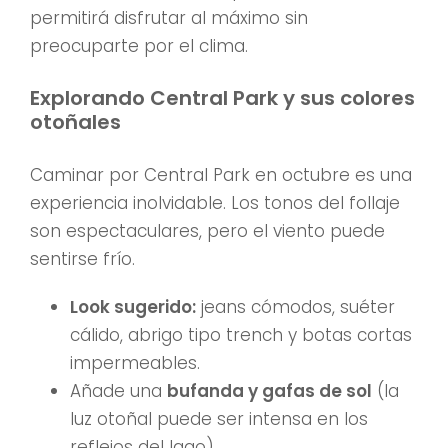
permitirá disfrutar al máximo sin
preocuparte por el clima.
Explorando Central Park y sus colores
otoñales
Caminar por Central Park en octubre es una
experiencia inolvidable. Los tonos del follaje
son espectaculares, pero el viento puede
sentirse frío.
Look sugerido:
jeans cómodos, suéter
cálido, abrigo tipo trench y botas cortas
impermeables.
Añade una
bufanda y gafas de sol
(la
luz otoñal puede ser intensa en los
reflejos del lago).