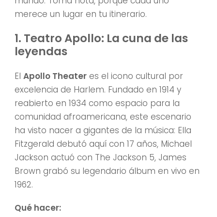
mundo. Toma nota, porque cada uno
merece un lugar en tu itinerario.
1. Teatro Apollo: La cuna de las
leyendas
El
Apollo Theater
es el icono cultural por
excelencia de Harlem. Fundado en 1914 y
reabierto en 1934 como espacio para la
comunidad afroamericana, este escenario
ha visto nacer a gigantes de la música: Ella
Fitzgerald debutó aquí con 17 años, Michael
Jackson actuó con The Jackson 5, James
Brown grabó su legendario álbum en vivo en
1962.
Qué hacer: