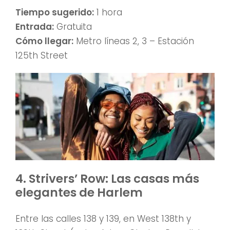
Tiempo sugerido:
1 hora
Entrada:
Gratuita
Cómo llegar:
Metro líneas 2, 3 – Estación
125th Street
4. Strivers’ Row: Las casas más
elegantes de Harlem
Entre las calles 138 y 139, en West 138th y