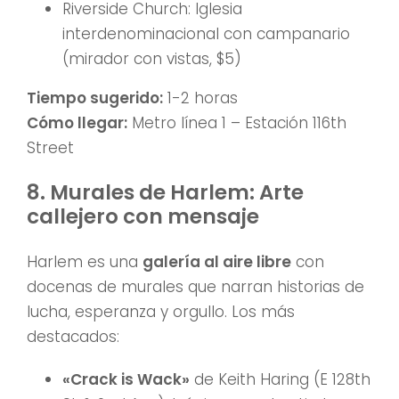
Riverside Church: Iglesia
interdenominacional con campanario
(mirador con vistas, $5)
Tiempo sugerido:
1-2 horas
Cómo llegar:
Metro línea 1 – Estación 116th
Street
8. Murales de Harlem: Arte
callejero con mensaje
Harlem es una
galería al aire libre
con
docenas de murales que narran historias de
lucha, esperanza y orgullo. Los más
destacados:
«Crack is Wack»
de Keith Haring (E 128th