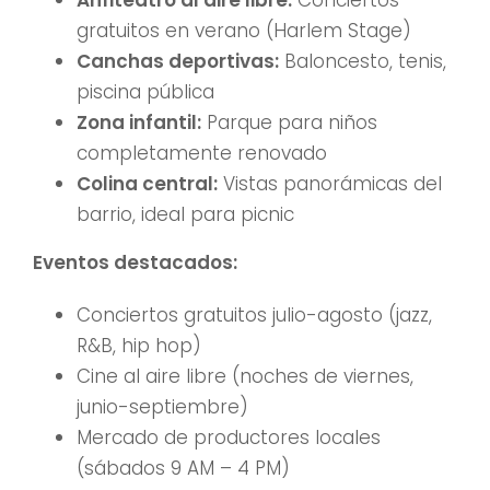
Anfiteatro al aire libre:
Conciertos
gratuitos en verano (Harlem Stage)
Canchas deportivas:
Baloncesto, tenis,
piscina pública
Zona infantil:
Parque para niños
completamente renovado
Colina central:
Vistas panorámicas del
barrio, ideal para picnic
Eventos destacados:
Conciertos gratuitos julio-agosto (jazz,
R&B, hip hop)
Cine al aire libre (noches de viernes,
junio-septiembre)
Mercado de productores locales
(sábados 9 AM – 4 PM)