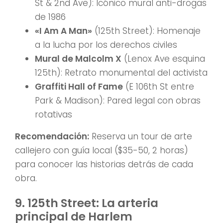
St & 2nd Ave): Icónico mural anti-drogas
de 1986
«I Am A Man»
(125th Street): Homenaje
a la lucha por los derechos civiles
Mural de Malcolm X
(Lenox Ave esquina
125th): Retrato monumental del activista
Graffiti Hall of Fame
(E 106th St entre
Park & Madison): Pared legal con obras
rotativas
Recomendación:
Reserva un tour de arte
callejero con guía local ($35-50, 2 horas)
para conocer las historias detrás de cada
obra.
9. 125th Street: La arteria
principal de Harlem