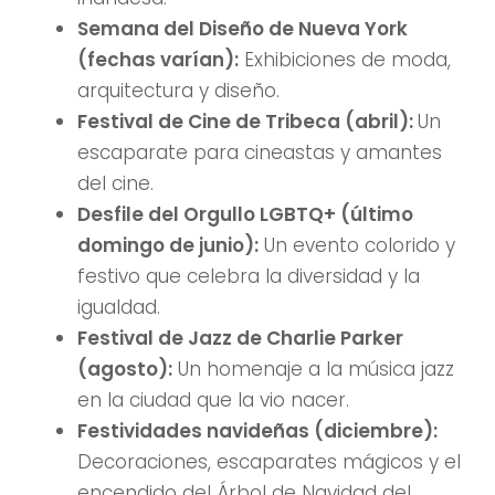
Semana del Diseño de Nueva York
(fechas varían):
Exhibiciones de moda,
arquitectura y diseño.
Festival de Cine de Tribeca (abril):
Un
escaparate para cineastas y amantes
del cine.
Desfile del Orgullo LGBTQ+ (último
domingo de junio):
Un evento colorido y
festivo que celebra la diversidad y la
igualdad.
Festival de Jazz de Charlie Parker
(agosto):
Un homenaje a la música jazz
en la ciudad que la vio nacer.
Festividades navideñas (diciembre):
Decoraciones, escaparates mágicos y el
encendido del Árbol de Navidad del