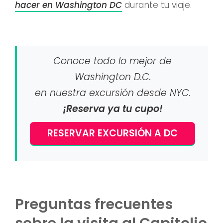
hacer en Washington DC
durante tu viaje.
Conoce todo lo mejor de
Washington D.C.
en nuestra excursión desde NYC.
¡Reserva ya tu cupo!
RESERVAR EXCURSIÓN A DC
Preguntas frecuentes