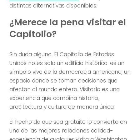
distintas alternativas disponibles.
¿Merece la pena visitar el
Capitolio?
Sin duda alguna. El Capitolio de Estados
Unidos no es solo un edificio histórico: es un
símbolo vivo de la democracia americana, un
espacio donde se toman decisiones que
afectan al mundo entero. Visitarlo es una
experiencia que combina historia,
arquitectura y cultura de manera única.
El hecho de que sea gratuito lo convierte en
una de las mejores relaciones calidad-
experiencia de cualquier visita a Washington