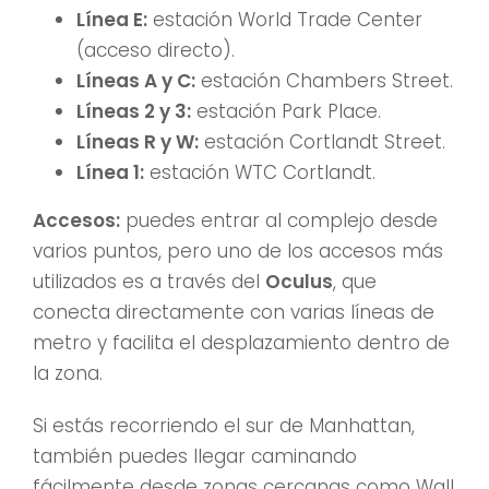
Línea E:
estación World Trade Center
(acceso directo).
Líneas A y C:
estación Chambers Street.
Líneas 2 y 3:
estación Park Place.
Líneas R y W:
estación Cortlandt Street.
Línea 1:
estación WTC Cortlandt.
Accesos:
puedes entrar al complejo desde
varios puntos, pero uno de los accesos más
utilizados es a través del
Oculus
, que
conecta directamente con varias líneas de
metro y facilita el desplazamiento dentro de
la zona.
Si estás recorriendo el sur de Manhattan,
también puedes llegar caminando
fácilmente desde zonas cercanas como Wall