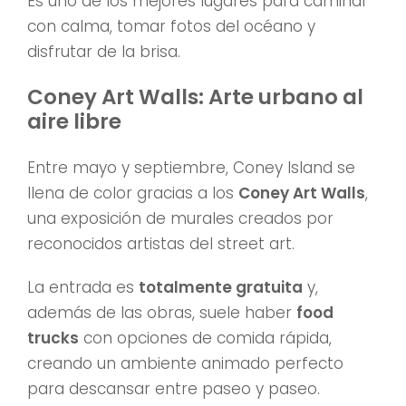
Es uno de los mejores lugares para caminar
con calma, tomar fotos del océano y
disfrutar de la brisa.
Coney Art Walls: Arte urbano al
aire libre
Entre mayo y septiembre, Coney Island se
llena de color gracias a los
Coney Art Walls
,
una exposición de murales creados por
reconocidos artistas del street art.
La entrada es
totalmente gratuita
y,
además de las obras, suele haber
food
trucks
con opciones de comida rápida,
creando un ambiente animado perfecto
para descansar entre paseo y paseo.