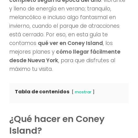
completo según la época del año
: vibrante
y lleno de energía en verano; tranquilo,
melancólico e incluso algo fantasmal en
invierno, cuando el parque de atracciones
está cerrado. Por eso, en esta guía te
contamos
qué ver en Coney Island
, los
mejores planes y
cómo llegar fácilmente
desde Nueva York
, para que disfrutes al
máximo tu visita.
Tabla de contenidos
mostrar
¿Qué hacer en Coney
Island?